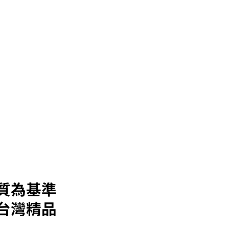
質為基準
台灣精品