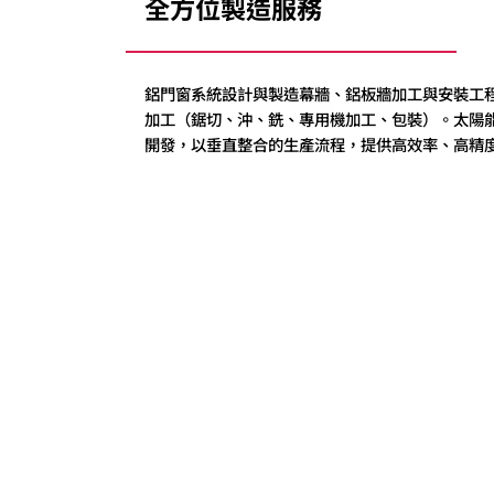
全方位製造服務
鋁門窗系統設計與製造幕牆、鋁板牆加工與安裝工
加工（鋸切、沖、銑、專用機加工、包裝）。太陽
開發，以垂直整合的生產流程，提供高效率、高精