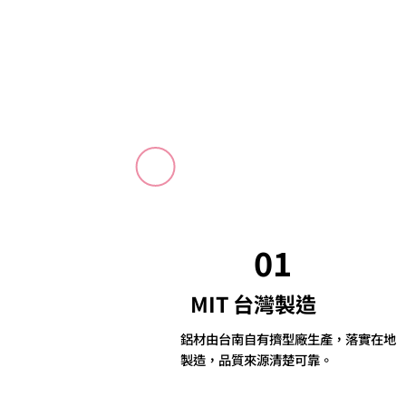
01
MIT 台灣製造
鋁材由台南自有擠型廠生產，落實在地
製造，品質來源清楚可靠。