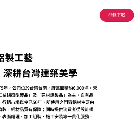
型錄下載
鋁製工藝
深耕台灣建築美學
75年，公司位於台灣台南，廠區面積約6,000坪。營
工業鋁擠型製品」及「建材鋁製品」為主，自有品
」行銷市場迄今已50年，所使用之門窗鋁材主要由
擠製，鋁材品質有保障；同時提供消費者從設計規
、表面處理、加工組裝、施工安裝等一貫化服務。