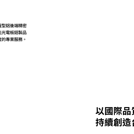
程型鋁後端精密
能光電板鋁製品
度的專業服務。
以國際品
持續創造