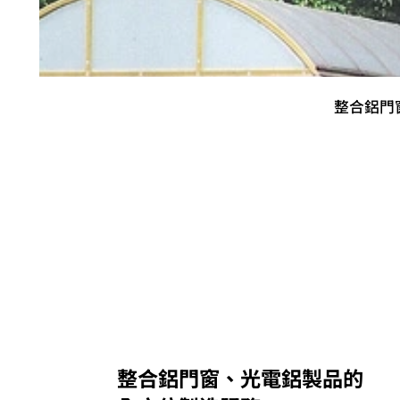
整合鋁門
整合鋁門窗、光電鋁製品的