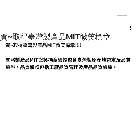
客製化鋁擠型｜氣密窗
賀~取得臺灣製產品MIT微笑標章
賀~取得臺灣製產品MIT微笑標章!!!!
臺灣製產品MIT微笑標章驗證包含臺灣製原產地認定及品質
驗證，品質驗證包括工廠品質管理及產品品質檢驗。