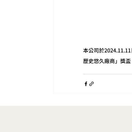
本公司於2024.1
歷史悠久廠商」獎盃