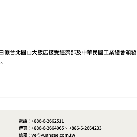
1.11日假台北圓山大飯店接受經濟部及中華民國工業總會頒
。
電話：+886-6-2662511
傳真：+886-6-2664065、 +886-6-2664233
信箱：ye@yuangee.com.tw