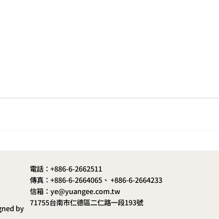
電話：+886-6-2662511
傳真：+886-6-2664065、 +886-6-2664233
信箱：ye@yuangee.com.tw
71755台南市仁德區二仁路一段193號
gned by