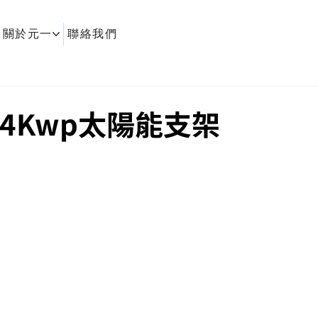
關於元一
聯絡我們
24Kwp太陽能支架