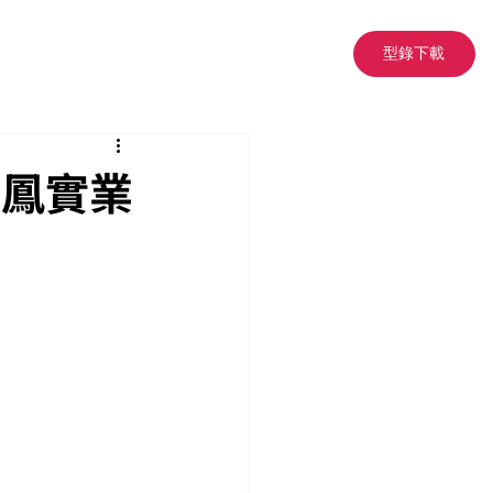
型錄下載
上鳳實業