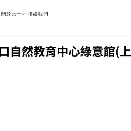
關於元一
聯絡我們
口自然教育中心綠意館(