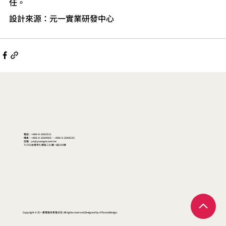
任。
設計來源：元一實業研發中心
電話：+886-6-2662511
傳真：+886-6-2664065、 +886-6-2664233
信箱：ye@yuangee.com.tw
71755台南市仁德區二仁路一段193號
Copyright © 元一實業股份有限公司. All rights reserved.Designed by 47branddesign.