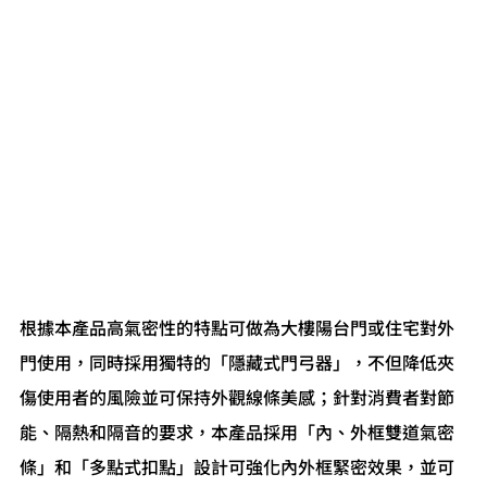
根據本產品高氣密性的特點可做為大樓陽台門或住宅對外
門使用，同時採用獨特的「隱藏式門弓器」，不但降低夾
傷使用者的風險並可保持外觀線條美感；針對消費者對節
能、隔熱和隔音的要求，本產品採用「內、外框雙道氣密
條」和「多點式扣點」設計可強化內外框緊密效果，並可