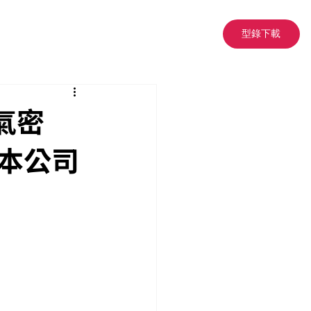
型錄下載
音氣密
本公司