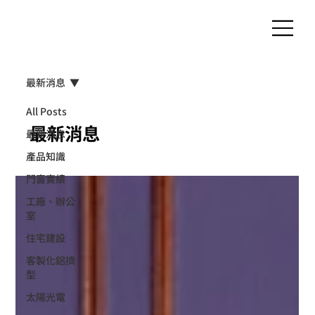
客製化鋁擠型｜氣密窗
最新消息
All Posts
最新消息
最新消息
產品知識
門窗實績
工廠、辦公
室
住宅建設
客製化鋁擠
型
太陽光電