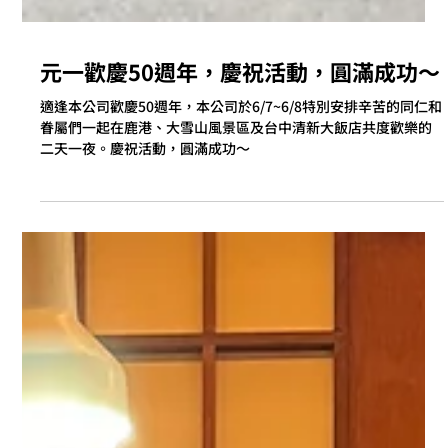
元一歡慶50週年，慶祝活動，圓滿成功～
適逢本公司歡慶50週年，本公司於6/7~6/8特別安排辛苦的同仁和
眷屬們一起在鹿港、大雪山風景區及台中清新大飯店共度歡樂的