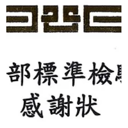
經濟部感謝狀(創業50年)
本公司於2024.11.11日假台北圓山大飯店接受經濟部及中華民國
工業總會頒發「創業50年以上歷史悠久廠商」獎盃。