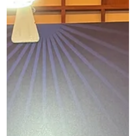
二天一夜。慶祝活動，圓滿成功～