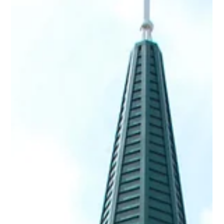
台南市基督教東門聖教會(氣密窗)