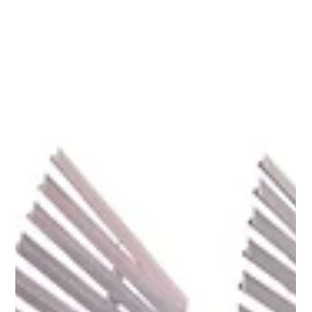
台灣基督長老教會礁溪教會