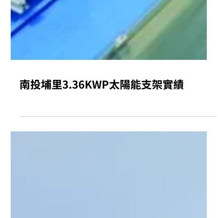
南投埔里3.36KWP太陽能支架實績