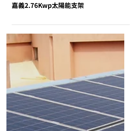
嘉義2.76Kwp太陽能支架