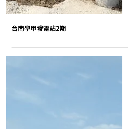
台南學甲發電站2期