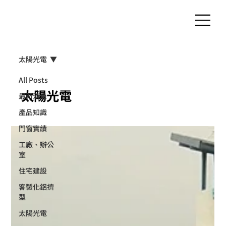
客製化鋁擠型｜氣密窗
太陽光電
All Posts
太陽光電
最新消息
產品知識
門窗實績
工廠、辦公
室
住宅建設
客製化鋁擠
型
太陽光電