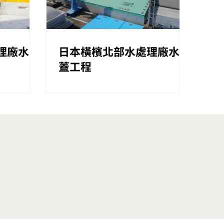
理廠水池
日本橫檳北部水處理廠水池
蓋工程