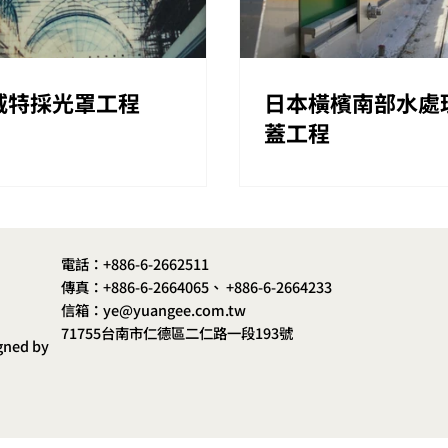
威特採光罩工程
日本橫檳南部水處
蓋工程
電話：+886-6-2662511
傳真：+886-6-2664065、 +886-6-2664233
信箱：ye@yuangee.com.tw
71755台南市仁德區二仁路一段193號
gned by